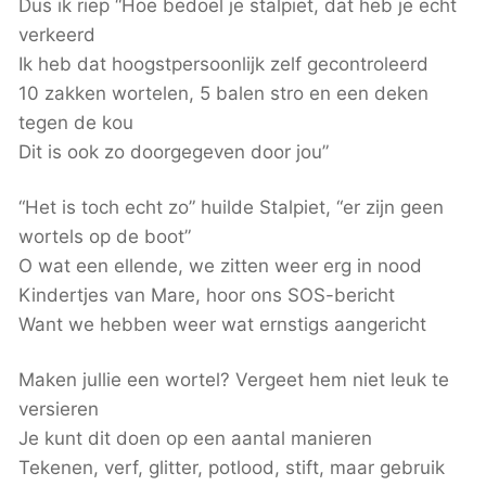
Dus ik riep “Hoe bedoel je stalpiet, dat heb je echt
verkeerd
Ik heb dat hoogstpersoonlijk zelf gecontroleerd
10 zakken wortelen, 5 balen stro en een deken
tegen de kou
Dit is ook zo doorgegeven door jou”
“Het is toch echt zo” huilde Stalpiet, “er zijn geen
wortels op de boot”
O wat een ellende, we zitten weer erg in nood
Kindertjes van Mare, hoor ons SOS-bericht
Want we hebben weer wat ernstigs aangericht
Maken jullie een wortel? Vergeet hem niet leuk te
versieren
Je kunt dit doen op een aantal manieren
Tekenen, verf, glitter, potlood, stift, maar gebruik