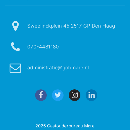
Sweelinckplein 45 2517 GP Den Haag
070-4481180
administratie@gobmare.nl
2025 Gastouderbureau Mare