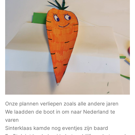
Onze plannen verliepen zoals alle andere jaren
We laadden de boot in om naar Nederland te
varen
Sinterklaas kamde nog eventjes zijn baard