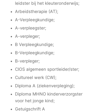
leidster bij het kleuteronderwijs;
Arbeidstherapie (AT);
A-Verpleegkundige;
A-verpleegster;
A-verpleger;
B Verpleegkundige;
B-Verpleegkundige;
B-verpleger;
CIOS algemeen sportleider/ster;
Cultureel werk (CW);
Diploma A (ziekenverpleging);
Diploma MHNO kinderverzorgster
voor het jonge kind;
Getuigschrift A