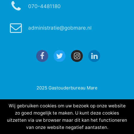
070-4481180
administratie@gobmare.nl
2025 Gastouderbureau Mare
Wij gebruiken cookies om uw bezoek op onze website
zo goed mogelijk te maken. U kunt deze cookies
uitzetten via uw browser maar dit kan het functioneren
van onze website negatief aantasten.