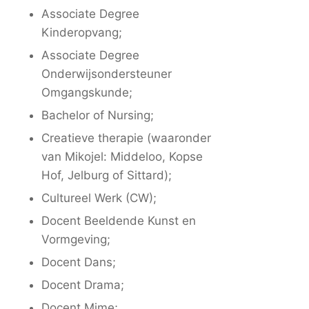
Associate Degree
Kinderopvang;
Associate Degree
Onderwijsondersteuner
Omgangskunde;
Bachelor of Nursing;
Creatieve therapie (waaronder
van Mikojel: Middeloo, Kopse
Hof, Jelburg of Sittard);
Cultureel Werk (CW);
Docent Beeldende Kunst en
Vormgeving;
Docent Dans;
Docent Drama;
Docent Mime;