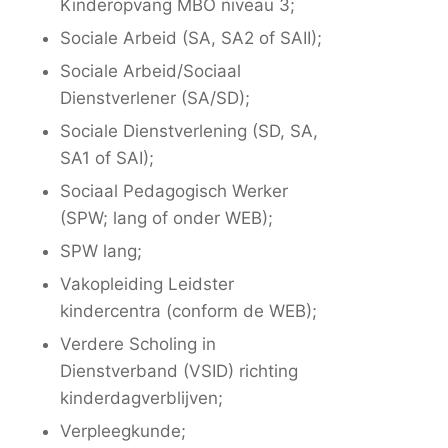
Kinderopvang MBO niveau 3;
Sociale Arbeid (SA, SA2 of SAII);
Sociale Arbeid/Sociaal
Dienstverlener (SA/SD);
Sociale Dienstverlening (SD, SA,
SA1 of SAI);
Sociaal Pedagogisch Werker
(SPW; lang of onder WEB);
SPW lang;
Vakopleiding Leidster
kindercentra (conform de WEB);
Verdere Scholing in
Dienstverband (VSID) richting
kinderdagverblijven;
Verpleegkunde;