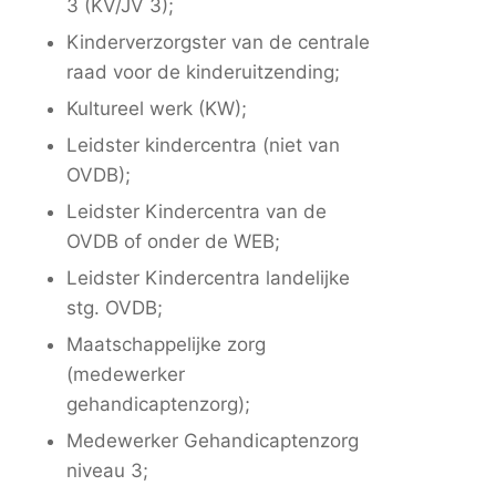
3 (KV/JV 3);
Kinderverzorgster van de centrale
raad voor de kinderuitzending;
Kultureel werk (KW);
Leidster kindercentra (niet van
OVDB);
Leidster Kindercentra van de
OVDB of onder de WEB;
Leidster Kindercentra landelijke
stg. OVDB;
Maatschappelijke zorg
(medewerker
gehandicaptenzorg);
Medewerker Gehandicaptenzorg
niveau 3;