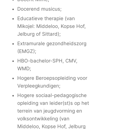
Docerend musicus;
Educatieve therapie (van
Mikojel: Middeloo, Kopse Hof,
Jelburg of Sittard);
Extramurale gezondheidszorg
(EMGZ);
HBO-bachelor-SPH, CMV,
WMD;
Hogere Beroepsopleiding voor
Verpleegkundigen;
Hogere sociaal-pedagogische
opleiding van leider(st)s op het
terrein van jeugdvorming en
volksontwikkeling (van
Middeloo, Kopse Hof, Jelburg