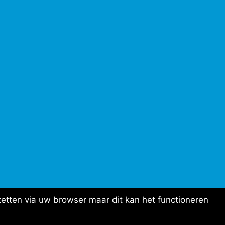
etten via uw browser maar dit kan het functioneren