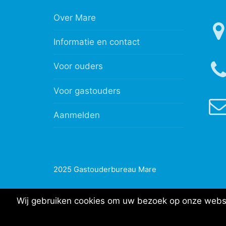
Over Mare
Informatie en contact
Voor ouders
Voor gastouders
Aanmelden
2025 Gastouderbureau Mare
Wij gebruiken cookies om uw bezoek op onze websit