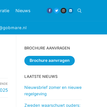
ratie
Nieuws
e@gobmare.nl
Zoeken naar:
BROCHURE AANVRAGEN
Brochure aanvragen
LAATSTE NIEUWS
ENDE
Nieuwsbrief zomer en nieuwe
2025
regelgeving
Zweden waarschuwt ouders: