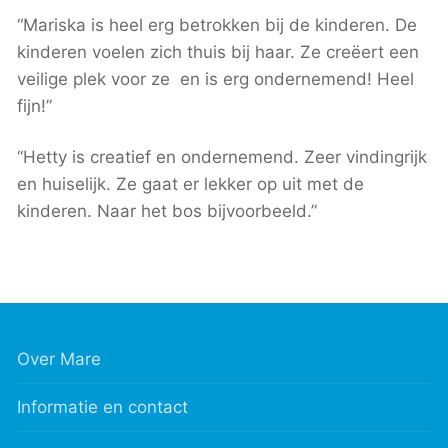
“Mariska is heel erg betrokken bij de kinderen. De
kinderen voelen zich thuis bij haar. Ze creëert een
veilige plek voor ze en is erg ondernemend! Heel
fijn!”
“Hetty is creatief en ondernemend. Zeer vindingrijk
en huiselijk. Ze gaat er lekker op uit met de
kinderen. Naar het bos bijvoorbeeld.”
Over Mare
Informatie en contact