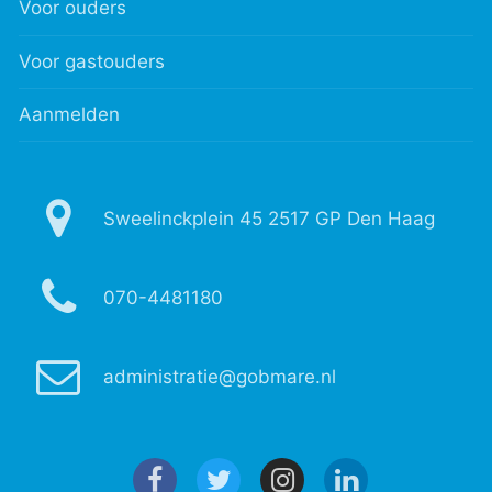
Voor ouders
Voor gastouders
Aanmelden
Sweelinckplein 45 2517 GP Den Haag
070-4481180
administratie@gobmare.nl