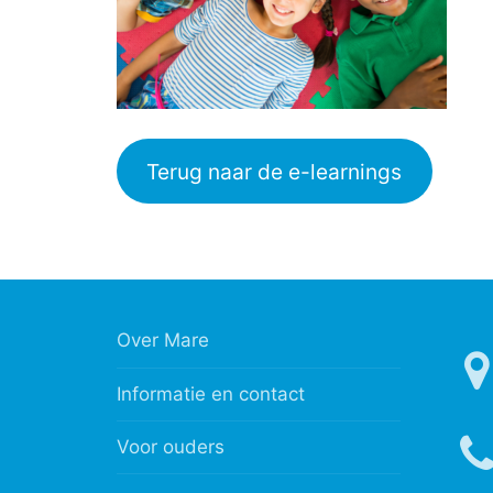
Terug naar de e-learnings
Over Mare
Informatie en contact
Voor ouders