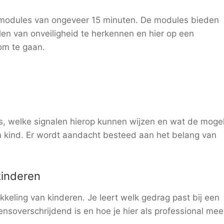
ne modules van ongeveer 15 minuten. De modules bieden
en van onveiligheid te herkennen en hier op een
om te gaan.
is, welke signalen hierop kunnen wijzen en wat de mogel
n kind. Er wordt aandacht besteed aan het belang van
kinderen
keling van kinderen. Je leert welk gedrag past bij een
nsoverschrijdend is en hoe je hier als professional me