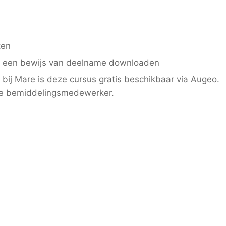
ten
je een bewijs van deelname downloaden
 bij Mare is deze cursus gratis beschikbaar via Augeo.
 je bemiddelingsmedewerker.