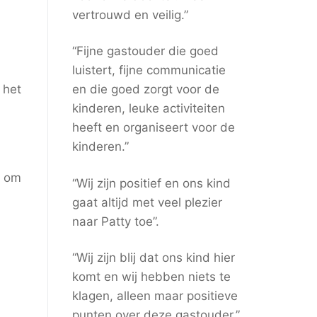
vertrouwd en veilig.”
“Fijne gastouder die goed
luistert, fijne communicatie
 het
en die goed zorgt voor de
kinderen, leuke activiteiten
heeft en organiseert voor de
kinderen.”
n om
“Wij zijn positief en ons kind
gaat altijd met veel plezier
naar Patty toe”.
“Wij zijn blij dat ons kind hier
komt en wij hebben niets te
klagen, alleen maar positieve
punten over deze gastouder.”