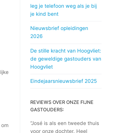
leg je telefoon weg als je bij
je kind bent
Nieuwsbrief opleidingen
2026
De stille kracht van Hoogvliet:
de geweldige gastouders van
Hoogvliet
ijke
Eindejaarsnieuwsbrief 2025
REVIEWS OVER ONZE FIJNE
GASTOUDERS:
“José is als een tweede thuis
e om
voor onze dochter. Heel