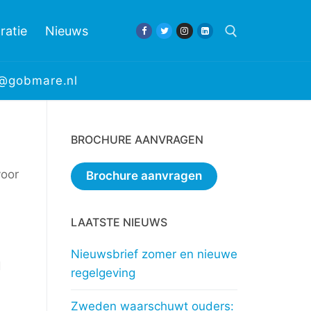
ratie
Nieuws
e@gobmare.nl
Zoeken naar:
BROCHURE AANVRAGEN
voor
Brochure aanvragen
LAATSTE NIEUWS
Nieuwsbrief zomer en nieuwe
d
regelgeving
Zweden waarschuwt ouders: