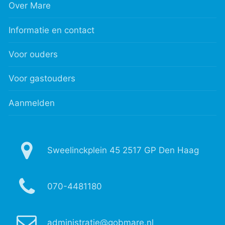
Over Mare
Informatie en contact
Voor ouders
Voor gastouders
Aanmelden
Sweelinckplein 45 2517 GP Den Haag
070-4481180
administratie@gobmare.nl