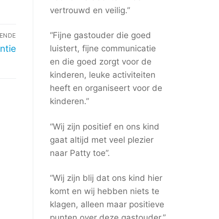
vertrouwd en veilig.”
“Fijne gastouder die goed
ENDE
ntie
luistert, fijne communicatie
en die goed zorgt voor de
kinderen, leuke activiteiten
heeft en organiseert voor de
kinderen.”
“Wij zijn positief en ons kind
gaat altijd met veel plezier
naar Patty toe”.
“Wij zijn blij dat ons kind hier
komt en wij hebben niets te
klagen, alleen maar positieve
punten over deze gastouder.”