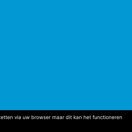
etten via uw browser maar dit kan het functioneren