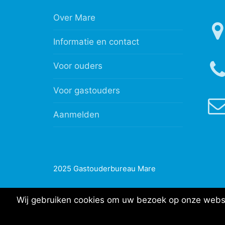
Over Mare
Informatie en contact
Voor ouders
Voor gastouders
Aanmelden
2025 Gastouderbureau Mare
Wij gebruiken cookies om uw bezoek op onze websit