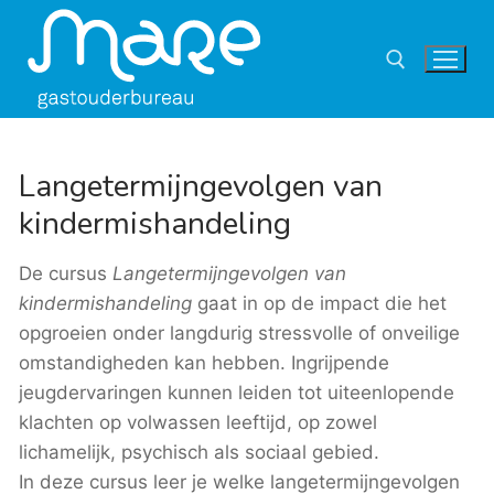
Ga
naar
de
inhoud
Zoeken naar:
Langetermijngevolgen van
kindermishandeling
De cursus
Langetermijngevolgen van
kindermishandeling
gaat in op de impact die het
opgroeien onder langdurig stressvolle of onveilige
omstandigheden kan hebben. Ingrijpende
jeugdervaringen kunnen leiden tot uiteenlopende
klachten op volwassen leeftijd, op zowel
lichamelijk, psychisch als sociaal gebied.
In deze cursus leer je welke langetermijngevolgen