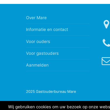
Over Mare
Informatie en contact
Voor ouders
Voor gastouders
Aanmelden
2025 Gastouderbureau Mare
Wij gebruiken cookies om uw bezoek op onze websit