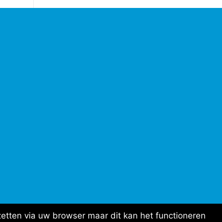
etten via uw browser maar dit kan het functioneren