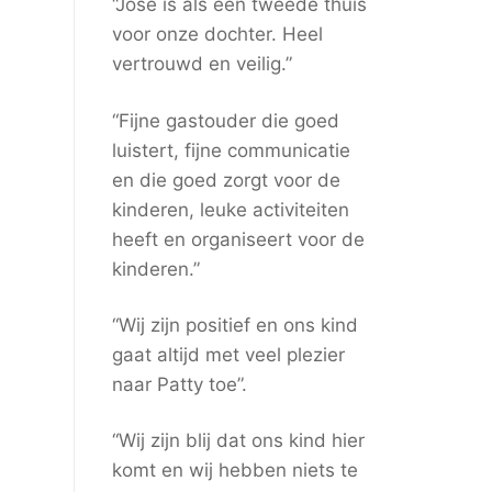
“José is als een tweede thuis
voor onze dochter. Heel
vertrouwd en veilig.”
“Fijne gastouder die goed
luistert, fijne communicatie
en die goed zorgt voor de
kinderen, leuke activiteiten
heeft en organiseert voor de
kinderen.”
“Wij zijn positief en ons kind
gaat altijd met veel plezier
naar Patty toe”.
“Wij zijn blij dat ons kind hier
komt en wij hebben niets te