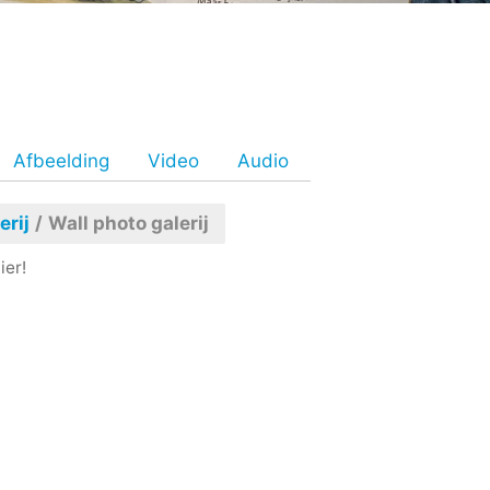
Afbeelding
Video
Audio
erij
/
Wall photo galerij
ier!